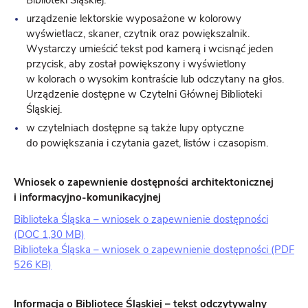
Biblioteki Śląskiej.
urządzenie lektorskie wyposażone w kolorowy
wyświetlacz, skaner, czytnik oraz powiększalnik.
Wystarczy umieścić tekst pod kamerą i wcisnąć jeden
przycisk, aby został powiększony i wyświetlony
w kolorach o wysokim kontraście lub odczytany na głos.
Urządzenie dostępne w Czytelni Głównej Biblioteki
Śląskiej.
w czytelniach dostępne są także lupy optyczne
do powiększania i czytania gazet, listów i czasopism.
Wniosek o zapewnienie dostępności architektonicznej
i informacyjno-komunikacyjnej
Biblioteka Śląska – wniosek o zapewnienie dostępności
(DOC 1,30 MB)
Biblioteka Śląska – wniosek o zapewnienie dostępności (PDF
526 KB)
Informacja o Bibliotece Śląskiej – tekst odczytywalny