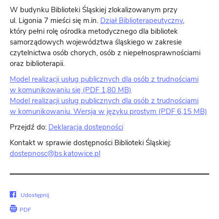
W budynku Biblioteki Śląskiej zlokalizowanym przy
ul. Ligonia 7 mieści się m.in.
Dział Biblioterapeutyczny
,
który pełni rolę ośrodka metodycznego dla bibliotek
samorządowych województwa śląskiego w zakresie
czytelnictwa osób chorych, osób z niepełnosprawnościami
oraz biblioterapii.
Model realizacji usług publicznych dla osób z trudnościami
w komunikowaniu się (PDF 1,80 MB)
Model realizacji usług publicznych dla osób z trudnościami
w komunikowaniu. Wersja w języku prostym (PDF 6,15 MB)
Przejdź do:
Deklaracja dostępności
Kontakt w sprawie dostępności Biblioteki Śląskiej:
dostepnosc@bs.katowice.pl
Udostępnij
Udostępnij
na
PDF
Facebook