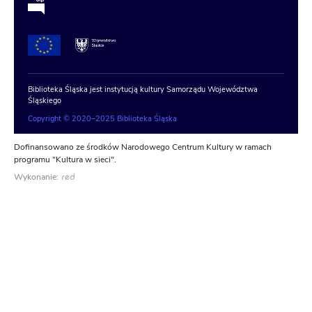
Biblioteka Śląska jest instytucją kultury Samorządu Województwa
Śląskiego
Copyright © 2020–2025 Biblioteka Śląska
Dofinansowano ze środków Narodowego Centrum Kultury w ramach
programu "Kultura w sieci".
Wykonanie: