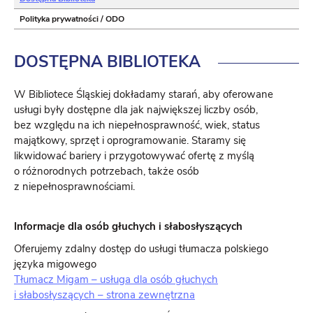
Polityka prywatności / ODO
DOSTĘPNA
BIBLIOTEKA
W Bibliotece Śląskiej dokładamy starań, aby oferowane
usługi były dostępne dla jak największej liczby osób,
bez względu na ich niepełnosprawność, wiek, status
majątkowy, sprzęt i oprogramowanie. Staramy się
likwidować bariery i przygotowywać ofertę z myślą
o różnorodnych potrzebach, także osób
z niepełnosprawnościami.
Informacje dla osób głuchych i słabosłyszących
Oferujemy zdalny dostęp do usługi tłumacza polskiego
języka migowego
Tłumacz Migam – usługa dla osób głuchych
i słabosłyszących – strona zewnętrzna