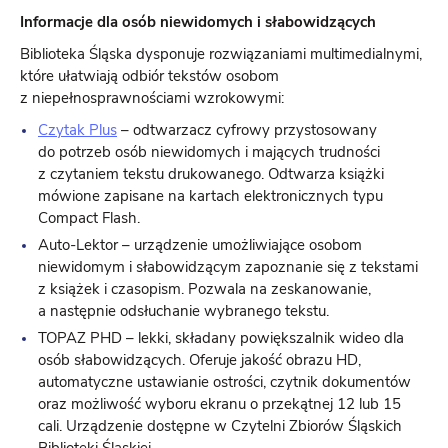
Informacje dla osób niewidomych i słabowidzących
Biblioteka Śląska dysponuje rozwiązaniami multimedialnymi,
które ułatwiają odbiór tekstów osobom
z niepełnosprawnościami wzrokowymi:
Czytak Plus
– odtwarzacz cyfrowy przystosowany
do potrzeb osób niewidomych i mających trudności
z czytaniem tekstu drukowanego. Odtwarza książki
mówione zapisane na kartach elektronicznych typu
Compact Flash.
Auto-Lektor – urządzenie umożliwiające osobom
niewidomym i słabowidzącym zapoznanie się z tekstami
z książek i czasopism. Pozwala na zeskanowanie,
a następnie odsłuchanie wybranego tekstu.
TOPAZ PHD – lekki, składany powiększalnik wideo dla
osób słabowidzących. Oferuje jakość obrazu HD,
automatyczne ustawianie ostrości, czytnik dokumentów
oraz możliwość wyboru ekranu o przekątnej 12 lub 15
cali. Urządzenie dostępne w Czytelni Zbiorów Śląskich