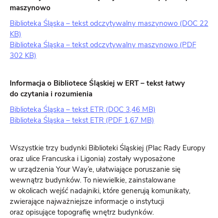
maszynowo
Biblioteka Śląska – tekst odczytywalny maszynowo (DOC 22
KB)
Biblioteka Śląska – tekst odczytywalny maszynowo (PDF
302 KB)
Informacja o Bibliotece Śląskiej w ERT – tekst łatwy
do czytania i rozumienia
Biblioteka Śląska – tekst ETR (DOC 3,46 MB)
Biblioteka Śląska – tekst ETR (PDF 1,67 MB)
Wszystkie trzy budynki Biblioteki Śląskiej (Plac Rady Europy
oraz ulice Francuska i Ligonia) zostały wyposażone
w urządzenia Your Way’e, ułatwiające poruszanie się
wewnątrz budynków. To niewielkie, zainstalowane
w okolicach wejść nadajniki, które generują komunikaty,
zwierające najważniejsze informacje o instytucji
oraz opisujące topografię wnętrz budynków.