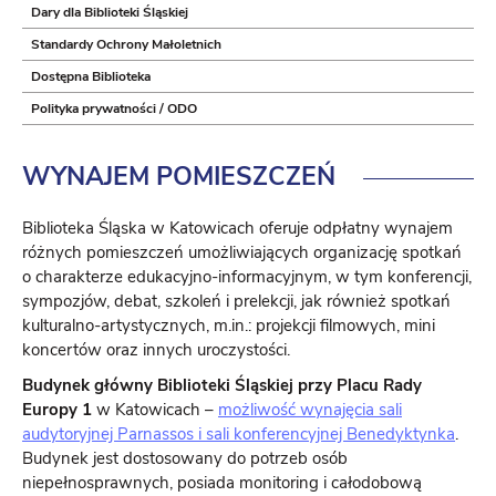
Dary dla Biblioteki Śląskiej
Standardy Ochrony Małoletnich
Dostępna Biblioteka
Polityka prywatności / ODO
WYNAJEM
POMIESZCZEŃ
Biblioteka Śląska w Katowicach oferuje odpłatny wynajem
różnych pomieszczeń umożliwiających organizację spotkań
o charakterze edukacyjno-informacyjnym, w tym konferencji,
sympozjów, debat, szkoleń i prelekcji, jak również spotkań
kulturalno-artystycznych, m.in.: projekcji filmowych, mini
koncertów oraz innych uroczystości.
Budynek główny Biblioteki Śląskiej przy Placu Rady
Europy 1
w Katowicach –
możliwość wynajęcia sali
audytoryjnej Parnassos i sali konferencyjnej Benedyktynka
.
Budynek jest dostosowany do potrzeb osób
niepełnosprawnych, posiada monitoring i całodobową