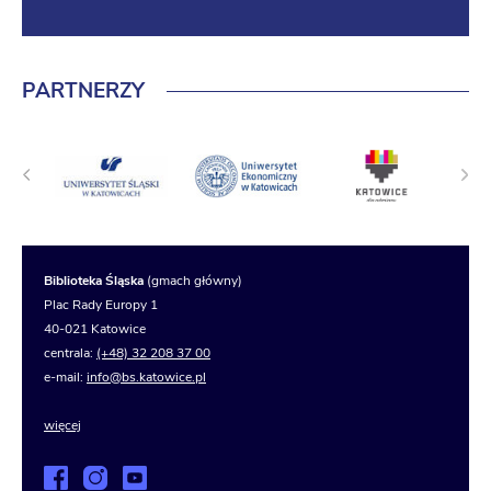
PARTNERZY
Biblioteka Śląska
(gmach główny)
Plac Rady Europy 1
40-021 Katowice
centrala:
(+48) 32 208 37 00
e-mail:
info@bs.katowice.pl
więcej