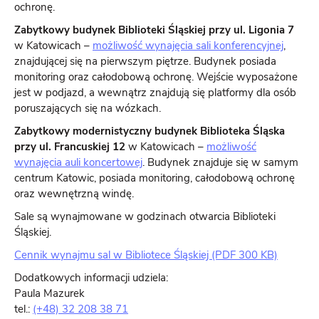
ochronę.
Zabytkowy budynek Biblioteki Śląskiej przy ul. Ligonia 7
w Katowicach –
możliwość wynajęcia sali konferencyjnej
,
znajdującej się na pierwszym piętrze. Budynek posiada
monitoring oraz całodobową ochronę. Wejście wyposażone
jest w podjazd, a wewnątrz znajdują się platformy dla osób
poruszających się na wózkach.
Zabytkowy modernistyczny budynek Biblioteka Śląska
przy ul. Francuskiej 12
w Katowicach –
możliwość
wynajęcia auli koncertowej
. Budynek znajduje się w samym
centrum Katowic, posiada monitoring, całodobową ochronę
oraz wewnętrzną windę.
Sale są wynajmowane w godzinach otwarcia Biblioteki
Śląskiej.
Cennik wynajmu sal w Bibliotece Śląskiej (PDF 300 KB)
Dodatkowych informacji udziela:
Paula Mazurek
tel.:
(+48) 32 208 38 71