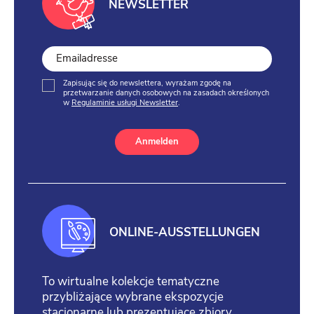
NEWSLETTER
Zapisując się do newslettera, wyrażam zgodę na
przetwarzanie danych osobowych na zasadach określonych
w
Regulaminie usługi Newsletter
.
Anmelden
ONLINE-AUSSTELLUNGEN
To wirtualne kolekcje tematyczne
przybliżające wybrane ekspozycje
stacjonarne lub prezentujące zbiory