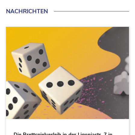
NACHRICHTEN
Die Brettspielverleih in der Ligoniastr. 7 in