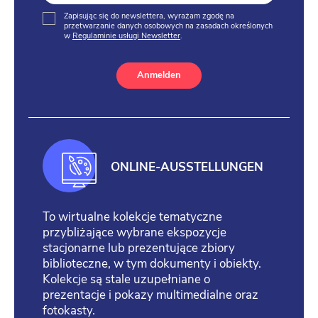
Zapisując się do newslettera, wyrażam zgodę na
przetwarzanie danych osobowych na zasadach określonych
w
Regulaminie usługi Newsletter
.
Anmelden
ONLINE-AUSSTELLUNGEN
To wirtualne kolekcje tematyczne
przybliżające wybrane ekspozycje
stacjonarne lub prezentujące zbiory
biblioteczne, w tym dokumenty i obiekty.
Kolekcje są stale uzupełniane o
prezentacje i pokazy multimedialne oraz
fotokasty.