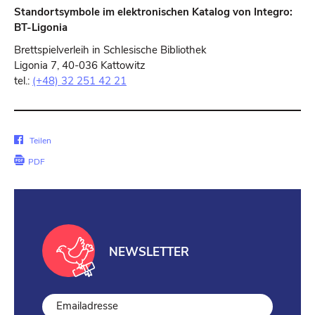
Standortsymbole im elektronischen Katalog von Integro:
BT-Ligonia
Brettspielverleih in Schlesische Bibliothek
Ligonia 7, 40-036 Kattowitz
tel.:
(+48) 32 251 42 21
Auf
Teilen
Facebook
PDF
teilen
NEWSLETTER