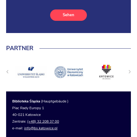
Sehen
PARTNER
Biblioteka Śląska
(Hauptgebäude )
Plac Rady Europy 1
40-021 Katowice
Zentrale:
(+48) 32 208 37 00
e-mail:
info@bs.katowice.pl