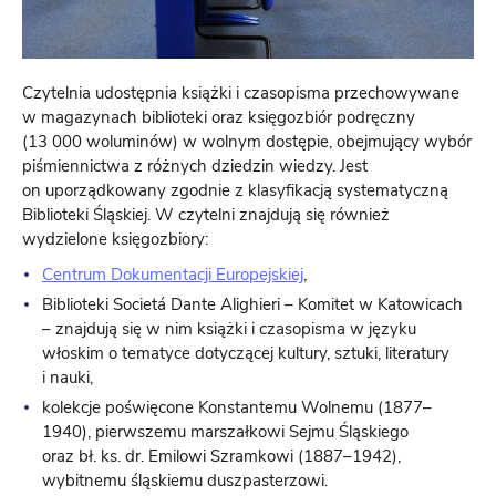
Czytelnia udostępnia książki i czasopisma przechowywane
w magazynach biblioteki oraz księgozbiór podręczny
(13 000 woluminów) w wolnym dostępie, obejmujący wybór
piśmiennictwa z różnych dziedzin wiedzy. Jest
on uporządkowany zgodnie z klasyfikacją systematyczną
Biblioteki Śląskiej. W czytelni znajdują się również
wydzielone księgozbiory:
Centrum Dokumentacji Europejskiej
,
Biblioteki Societá Dante Alighieri – Komitet w Katowicach
– znajdują się w nim książki i czasopisma w języku
włoskim o tematyce dotyczącej kultury, sztuki, literatury
i nauki,
kolekcje poświęcone Konstantemu Wolnemu (1877–
1940), pierwszemu marszałkowi Sejmu Śląskiego
oraz bł. ks. dr. Emilowi Szramkowi (1887–1942),
wybitnemu śląskiemu duszpasterzowi.