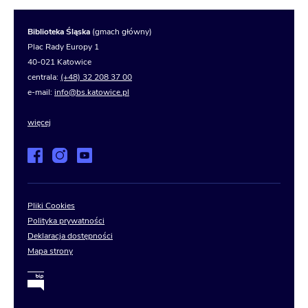
Biblioteka Śląska
(gmach główny)
Plac Rady Europy 1
40-021 Katowice
centrala:
(+48) 32 208 37 00
e-mail:
info@bs.katowice.pl
więcej
Pliki Cookies
Polityka prywatności
Deklaracja dostępności
Mapa strony