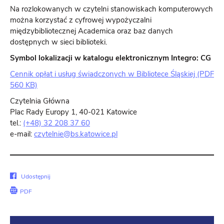
Na rozlokowanych w czytelni stanowiskach komputerowych
można korzystać z cyfrowej wypożyczalni
międzybibliotecznej Academica oraz baz danych
dostępnych w sieci biblioteki.
Symbol lokalizacji w katalogu elektronicznym Integro: CG
Cennik opłat i usług świadczonych w Bibliotece Śląskiej (PDF
560 KB)
Czytelnia Główna
Plac Rady Europy 1, 40-021 Katowice
tel.:
(+48) 32 208 37 60
e-mail:
czytelnie@bs.katowice.pl
Udostępnij
Udostępnij
na
PDF
Facebook