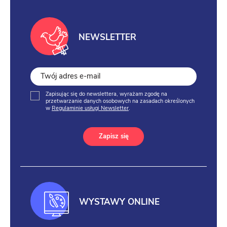
NEWSLETTER
Zapisując się do newslettera, wyrażam zgodę na
przetwarzanie danych osobowych na zasadach określonych
w
Regulaminie usługi Newsletter
.
Zapisz się
WYSTAWY ONLINE