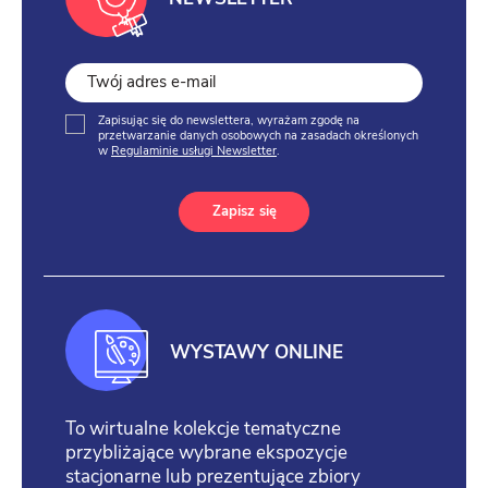
Zapisując się do newslettera, wyrażam zgodę na
przetwarzanie danych osobowych na zasadach określonych
w
Regulaminie usługi Newsletter
.
Zapisz się
WYSTAWY ONLINE
To wirtualne kolekcje tematyczne
przybliżające wybrane ekspozycje
stacjonarne lub prezentujące zbiory