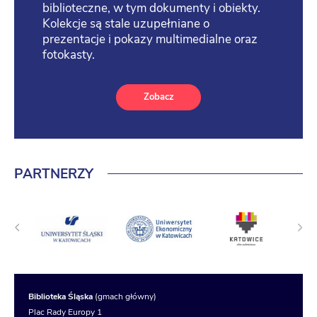
biblioteczne, w tym dokumenty i obiekty.
Kolekcje są stale uzupełniane o
prezentacje i pokazy multimedialne oraz
fotokasty.
Zobacz
PARTNERZY
Biblioteka Śląska
(gmach główny)
Plac Rady Europy 1