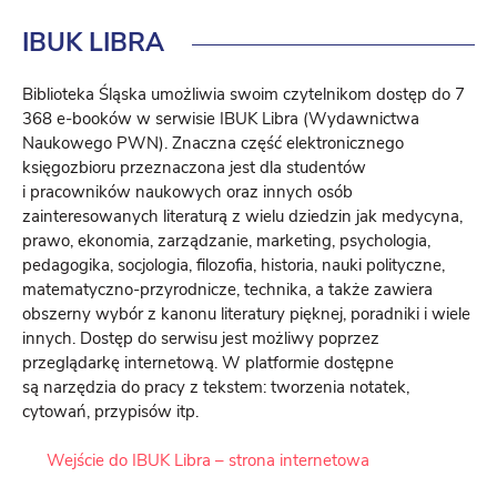
IBUK
LIBRA
Biblioteka Śląska umożliwia swoim czytelnikom dostęp do 7
368 e-booków w serwisie IBUK Libra (Wydawnictwa
Naukowego PWN). Znaczna część elektronicznego
księgozbioru przeznaczona jest dla studentów
i pracowników naukowych oraz innych osób
zainteresowanych literaturą z wielu dziedzin jak medycyna,
prawo, ekonomia, zarządzanie, marketing, psychologia,
pedagogika, socjologia, filozofia, historia, nauki polityczne,
matematyczno-przyrodnicze, technika, a także zawiera
obszerny wybór z kanonu literatury pięknej, poradniki i wiele
innych. Dostęp do serwisu jest możliwy poprzez
przeglądarkę internetową. W platformie dostępne
są narzędzia do pracy z tekstem: tworzenia notatek,
cytowań, przypisów itp.
Wejście do IBUK Libra – strona internetowa