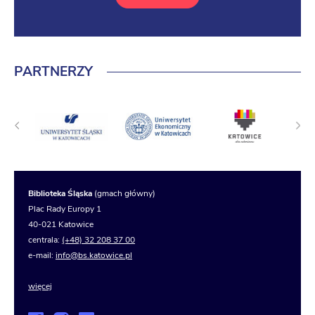
PARTNERZY
Biblioteka Śląska
(gmach główny)
Plac Rady Europy 1
40-021 Katowice
centrala:
(+48) 32 208 37 00
e-mail:
info@bs.katowice.pl
więcej