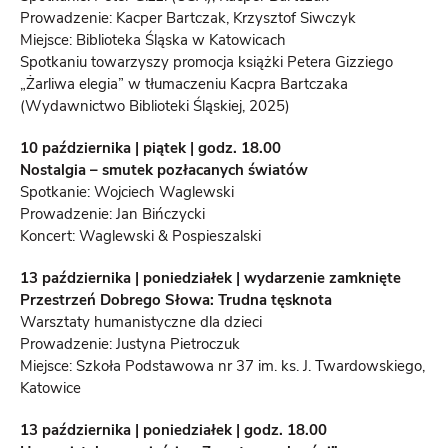
Prowadzenie: Kacper Bartczak, Krzysztof Siwczyk
Miejsce: Biblioteka Śląska w Katowicach
Spotkaniu towarzyszy promocja książki Petera Gizziego
„Żarliwa elegia” w tłumaczeniu Kacpra Bartczaka
(Wydawnictwo Biblioteki Śląskiej, 2025)
10 października | piątek | godz. 18.00
Nostalgia – smutek pozłacanych światów
Spotkanie: Wojciech Waglewski
Prowadzenie: Jan Bińczycki
Koncert: Waglewski & Pospieszalski
13 października | poniedziałek | wydarzenie zamknięte
Przestrzeń Dobrego Słowa: Trudna tęsknota
Warsztaty humanistyczne dla dzieci
Prowadzenie: Justyna Pietroczuk
Miejsce: Szkoła Podstawowa nr 37 im. ks. J. Twardowskiego,
Katowice
13 października | poniedziałek | godz. 18.00