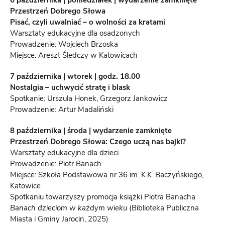
6 października | poniedziałek | wydarzenie zamknięte
Przestrzeń Dobrego Słowa
Pisać, czyli uwalniać – o wolności za kratami
Warsztaty edukacyjne dla osadzonych
Prowadzenie: Wojciech Brzoska
Miejsce: Areszt Śledczy w Katowicach
7 października | wtorek | godz. 18.00
Nostalgia – uchwycić stratę i blask
Spotkanie: Urszula Honek, Grzegorz Jankowicz
Prowadzenie: Artur Madaliński
8 października | środa | wydarzenie zamknięte
Przestrzeń Dobrego Słowa: Czego uczą nas bajki?
Warsztaty edukacyjne dla dzieci
Prowadzenie: Piotr Banach
Miejsce: Szkoła Podstawowa nr 36 im. K.K. Baczyńskiego,
Katowice
Spotkaniu towarzyszy promocja książki Piotra Banacha
Banach dzieciom w każdym wieku
(Biblioteka Publiczna
Miasta i Gminy Jarocin, 2025)