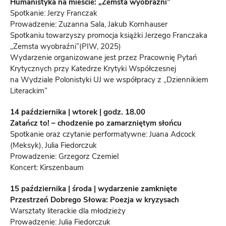
Humanistyka na mieście: „Zemsta wyobraźni”
Spotkanie: Jerzy Franczak
Prowadzenie: Zuzanna Sala, Jakub Kornhauser
Spotkaniu towarzyszy promocja książki Jerzego Franczaka
„Zemsta wyobraźni”(PIW, 2025)
Wydarzenie organizowane jest przez Pracownię Pytań
Krytycznych przy Katedrze Krytyki Współczesnej
na Wydziale Polonistyki UJ we współpracy z „Dziennikiem
Literackim”
14 października | wtorek | godz. 18.00
Zatańcz to! – chodzenie po zamarzniętym słońcu
Spotkanie oraz czytanie performatywne: Juana Adcock
(Meksyk), Julia Fiedorczuk
Prowadzenie: Grzegorz Czemiel
Koncert: Kirszenbaum
15 października | środa | wydarzenie zamknięte
Przestrzeń Dobrego Słowa: Poezja w kryzysach
Warsztaty literackie dla młodzieży
Prowadzenie: Julia Fiedorczuk