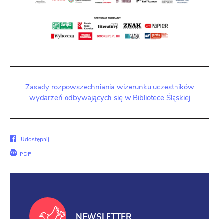
Zasady rozpowszechniania wizerunku uczestników
wydarzeń odbywających się w Bibliotece Śląskiej
Udostępnij
Udostępnij
na
PDF
Facebook
NEWSLETTER