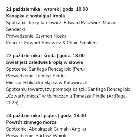
21 października | wtorek | godz. 18.00
Kanapka z nostalgią i ironią
Spotkanie: Jerzy Jarniewicz, Edward Pasewicz, Marcin
Sendecki
Prowadzenie: Szymon Kloska
Koncert: Edward Pasewicz & Chain Smokers
22 października | środa | godz. 18.00
Świat jest zaledwie kroplą w słowie
Spotkanie: Santiago Roncagliolo (Peru)
Prowadzenie: Tomasz Pindel
Miejsce: Biblioteka Śląska w Katowicach
Spotkaniu towarzyszy promocja książki Santiago Roncagliolo
„Czwarty miecz
”
w tłumaczeniu Tomasza Pindla (ArtRage,
2025)
24 października | piątek | godz. 18.00
Powrót zimnego morza
Spotkanie: Abdulrazak Gurnah (Anglia)
Prowadzenie: Bartosz Wójcik