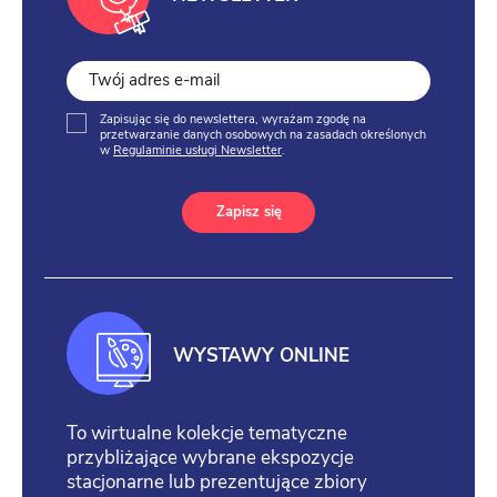
Zapisując się do newslettera, wyrażam zgodę na
przetwarzanie danych osobowych na zasadach określonych
w
Regulaminie usługi Newsletter
.
Zapisz się
WYSTAWY ONLINE
To wirtualne kolekcje tematyczne
przybliżające wybrane ekspozycje
stacjonarne lub prezentujące zbiory