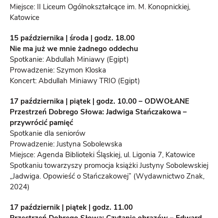
Miejsce: II Liceum Ogólnokształcące im. M. Konopnickiej,
Katowice
15 października | środa | godz. 18.00
Nie ma już we mnie żadnego oddechu
Spotkanie: Abdullah Miniawy (Egipt)
Prowadzenie: Szymon Kloska
Koncert: Abdullah Miniawy TRIO (Egipt)
17 października | piątek | godz. 10.00 – ODWOŁANE
Przestrzeń Dobrego Słowa: Jadwiga Stańczakowa –
przywrócić pamięć
Spotkanie dla seniorów
Prowadzenie: Justyna Sobolewska
Miejsce: Agenda Biblioteki Śląskiej, ul. Ligonia 7, Katowice
Spotkaniu towarzyszy promocja książki Justyny Sobolewskiej
„Jadwiga. Opowieść o Stańczakowej” (Wydawnictwo Znak,
2024)
17 październik | piątek | godz. 11.00