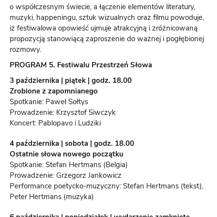
o współczesnym świecie, a łączenie elementów literatury,
muzyki, happeningu, sztuk wizualnych oraz filmu powoduje,
iż festiwalowa opowieść ujmuje atrakcyjną i zróżnicowaną
propozycją stanowiącą zaproszenie do ważnej i pogłębionej
rozmowy.
PROGRAM 5. Festiwalu Przestrzeń Słowa
3 października | piątek | godz. 18.00
Zrobione z zapomnianego
Spotkanie: Paweł Sołtys
Prowadzenie: Krzysztof Siwczyk
Koncert: Pablopavo i Ludziki
4 października | sobota | godz. 18.00
Ostatnie słowa nowego początku
Spotkanie: Stefan Hertmans (Belgia)
Prowadzenie: Grzegorz Jankowicz
Performance poetycko-muzyczny: Stefan Hertmans (tekst),
Peter Hertmans (muzyka)