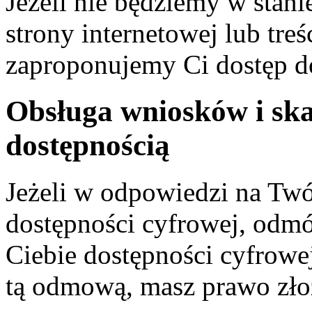
Jeżeli nie będziemy w stan
strony internetowej lub tre
zaproponujemy Ci dostęp d
Obsługa wniosków i sk
dostępnością
Jeżeli w odpowiedzi na Tw
dostępności cyfrowej, odm
Ciebie dostępności cyfrowej
tą odmową, masz prawo zło