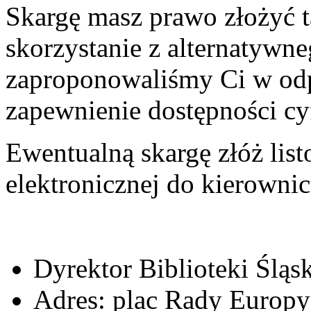
Skargę masz prawo złożyć ta
skorzystanie z alternatywn
zaproponowaliśmy Ci w od
zapewnienie dostępności cy
Ewentualną skargę złóż list
elektronicznej do kierownict
Dyrektor Biblioteki Śląs
Adres:
plac Rady Europy