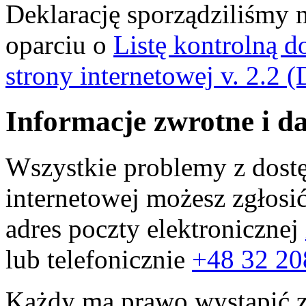
Deklarację sporządziliśmy
oparciu o
Listę kontrolną d
strony internetowej v. 2.
Informacje zwrotne i d
Wszystkie problemy z dostę
internetowej możesz zgłosi
adres poczty elektronicznej
lub telefonicznie
+48 32 20
Każdy ma prawo wystąpić z