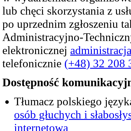
lub chęci skorzystania z usł
po uprzednim zgłoszeniu ta
Administracyjno-Techniczn
elektronicznej
administracj
telefonicznie
(+48) 32 208 
Dostępność komunikacyj
Tłumacz polskiego języ
osób głuchych i słabosł
internetowa