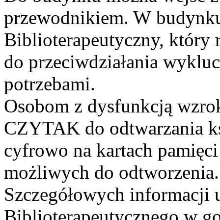
przewodnikiem. W budynku
Biblioterapeutyczny, który 
do przeciwdziałania wykluc
potrzebami.
Osobom z dysfunkcją wzrok
CZYTAK do odtwarzania ks
cyfrowo na kartach pamięci
możliwych do odtworzenia.
Szczegółowych informacji u
Biblioterapeutycznego w g