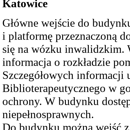
Katowice
Główne wejście do budynku
i platformę przeznaczoną d
się na wózku inwalidzkim. 
informacja o rozkładzie p
Szczegółowych informacji u
Biblioterapeutycznego w g
ochrony. W budynku dostępn
niepełnosprawnych.
Do budynku można wejść z