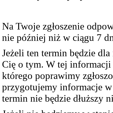
Na Twoje zgłoszenie odpowi
nie później niż w ciągu 7 d
Jeżeli ten termin będzie dl
Cię o tym. W tej informacj
którego poprawimy zgłoszon
przygotujemy informacje w
termin nie będzie dłuższy n