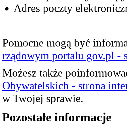
Adres poczty elektronicz
Pomocne mogą być informac
rządowym portalu gov.pl - 
Możesz także poinformować 
Obywatelskich - strona int
w Twojej sprawie.
Pozostałe informacje