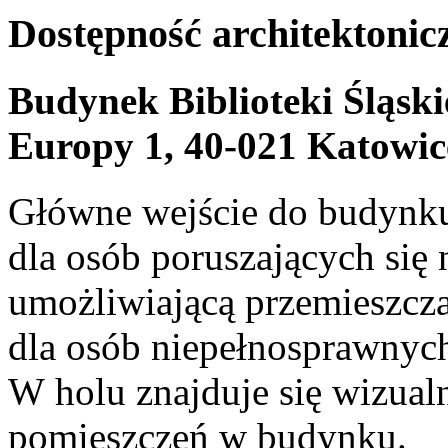
Dostępność architektonic
Budynek Biblioteki Śląski
Europy 1, 40-021 Katowic
Główne wejście do budynku
dla osób poruszających się
umożliwiającą przemieszczan
dla osób niepełnosprawnyc
W holu znajduje się wizualn
pomieszczeń w budynku.