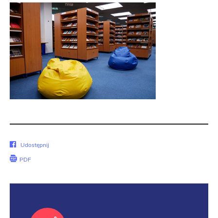
Udostępnij
Udostępnij
na
PDF
Facebook