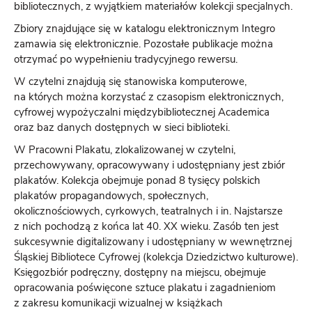
bibliotecznych, z wyjątkiem materiałów kolekcji specjalnych.
Zbiory znajdujące się w katalogu elektronicznym Integro
zamawia się elektronicznie. Pozostałe publikacje można
otrzymać po wypełnieniu tradycyjnego rewersu.
W czytelni znajdują się stanowiska komputerowe,
na których można korzystać z czasopism elektronicznych,
cyfrowej wypożyczalni międzybibliotecznej Academica
oraz baz danych dostępnych w sieci biblioteki.
W Pracowni Plakatu, zlokalizowanej w czytelni,
przechowywany, opracowywany i udostępniany jest zbiór
plakatów. Kolekcja obejmuje ponad 8 tysięcy polskich
plakatów propagandowych, społecznych,
okolicznościowych, cyrkowych, teatralnych i in. Najstarsze
z nich pochodzą z końca lat 40. XX wieku. Zasób ten jest
sukcesywnie digitalizowany i udostępniany w wewnętrznej
Śląskiej Bibliotece Cyfrowej (kolekcja Dziedzictwo kulturowe).
Księgozbiór podręczny, dostępny na miejscu, obejmuje
opracowania poświęcone sztuce plakatu i zagadnieniom
z zakresu komunikacji wizualnej w książkach