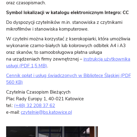
oraz czasopismach.
Symbol lokalizacji w katalogu elektronicznym Integro: CC
Do dyspozycji czytelników m.in. stanowiska z czytnikami
mikrofilmów i stanowiska komputerowe.
W czytelni można korzystać z kserokopiarki, która umożliwia
wykonanie czarno-białych lub kolorowych odbitek A4 i A3
oraz skanów, to samoobsługowa płatna usługa
na urządzeniach firmy zewnętrznej –
instrukcja użytkownika
usługi (PDF 1,5 MB)
.
Cennik opłat i usług świadczonych w Bibliotece Śląskiej (PDF
560 KB)
Czytelnia Czasopism Bieżących
Plac Rady Europy 1, 40-021 Katowice
tel.:
(+48) 32 208 37 62
e-mail:
czytelnie@bs.katowice.pl