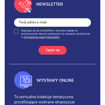
NEWSLETTER
Zapisując się do newslettera, wyrażam zgodę na
przetwarzanie danych osobowych na zasadach określonych
w
Regulaminie usługi Newsletter
.
Zapisz się
WYSTAWY ONLINE
To wirtualne kolekcje tematyczne
przybliżające wybrane ekspozycje