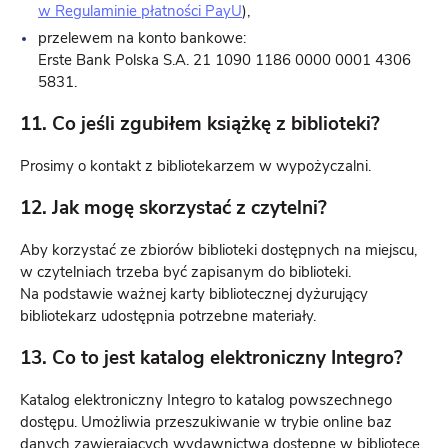
w Regulaminie płatności PayU
),
przelewem na konto bankowe:
Erste Bank Polska S.A. 21 1090 1186 0000 0001 4306
5831.
11. Co jeśli zgubiłem książkę z biblioteki?
Prosimy o kontakt z bibliotekarzem w wypożyczalni.
12. Jak mogę skorzystać z czytelni?
Aby korzystać ze zbiorów biblioteki dostępnych na miejscu,
w czytelniach trzeba być zapisanym do biblioteki.
Na podstawie ważnej karty bibliotecznej dyżurujący
bibliotekarz udostępnia potrzebne materiały.
13. Co to jest katalog elektroniczny Integro?
Katalog elektroniczny Integro to katalog powszechnego
dostępu. Umożliwia przeszukiwanie w trybie online baz
danych zawierających wydawnictwa dostępne w bibliotece,