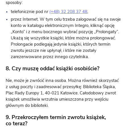
sposoby:
telefonicznie pod nr
(+48) 32 208 37 48
,
przez Internet. W tym celu trzeba zalogować się na swoje
konto w katalogu elektronicznym Integro, kliknąć opcję
„Konto” i z menu bocznego wybrać pozycję „Prolongaty”.
Ukażą się wszystkie książki, które można prolongować.
Prolongacie podlegają jedynie książki, których termin
zwrotu jeszcze nie upłynął, i które nie zostały
zarezerwowane przez innego czytelnika.
8. Czy muszę oddać książki osobiście?
Nie, może je zwrócić inna osoba. Można również skorzystać
z usług poczty i zaadresować przesyłkę: Biblioteka Śląska,
Plac Rady Europy 1, 40-021 Katowice. Całodobowy zwrot
książek umożliwia wrzutnia umieszczona przy wejściu
głównym do biblioteki.
9. Przekroczyłem termin zwrotu książek,
co teraz?