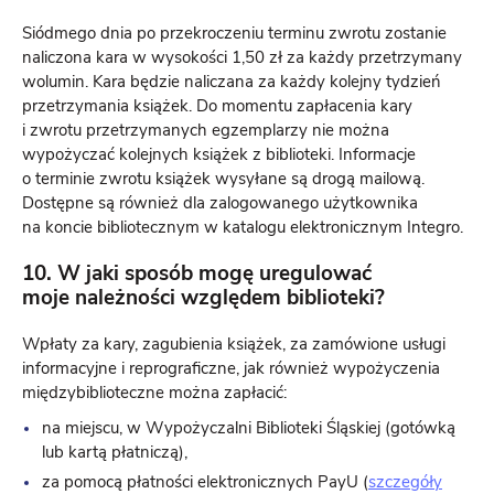
Siódmego dnia po przekroczeniu terminu zwrotu zostanie
naliczona kara w wysokości 1,50 zł za każdy przetrzymany
wolumin. Kara będzie naliczana za każdy kolejny tydzień
przetrzymania książek. Do momentu zapłacenia kary
i zwrotu przetrzymanych egzemplarzy nie można
wypożyczać kolejnych książek z biblioteki. Informacje
o terminie zwrotu książek wysyłane są drogą mailową.
Dostępne są również dla zalogowanego użytkownika
na koncie bibliotecznym w katalogu elektronicznym Integro.
10. W jaki sposób mogę uregulować
moje należności względem biblioteki?
Wpłaty za kary, zagubienia książek, za zamówione usługi
informacyjne i reprograficzne, jak również wypożyczenia
międzybiblioteczne można zapłacić:
na miejscu, w Wypożyczalni Biblioteki Śląskiej (gotówką
lub kartą płatniczą),
za pomocą płatności elektronicznych PayU (
szczegóły