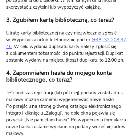
po zapisaniu do biblioteki. W tym samym dniu można
skorzystać z czytelni lub wypożyczyć książkę.
3. Zgubiłem kartę biblioteczną, co teraz?
Utratę karty bibliotecznej należy niezwłocznie zgłosić
w Wypożyczalni lub telefonicznie pod nr
(+48) 32 208 37
46
. W celu wydania duplikatu karty należy zgłosić się
z dokumentem tożsamości do punktu rejestracji. Duplikat
zostanie wydany na miejscu (koszt duplikatu to 12,00 zł).
4. Zapomniałem hasła do mojego konta
bibliotecznego, co teraz?
Jeśli podczas rejestracji (lub później) podany został adres
mailowy można samemu wygenerować nowe hasło.
Po przejściu na stronę główną katalogu elektronicznego
Integro i kliknięciu „Zaloguj”, na dole okna pojawia się
przycisk „Nie pamiętam hasła”. Po wypełnieniu formularza
nowe hasło zostanie wysłane na podany wcześniej adres
mailowy.