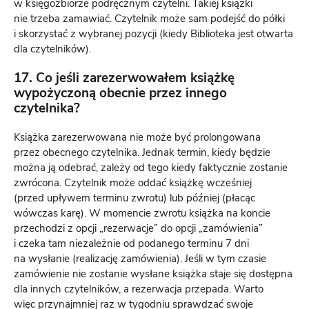
w księgozbiorze podręcznym czytelni. Takiej książki
nie trzeba zamawiać. Czytelnik może sam podejść do półki
i skorzystać z wybranej pozycji (kiedy Biblioteka jest otwarta
dla czytelników).
17. Co jeśli zarezerwowałem książkę
wypożyczoną obecnie przez innego
czytelnika?
Książka zarezerwowana nie może być prolongowana
przez obecnego czytelnika. Jednak termin, kiedy będzie
można ją odebrać, zależy od tego kiedy faktycznie zostanie
zwrócona. Czytelnik może oddać książkę wcześniej
(przed upływem terminu zwrotu) lub później (płacąc
wówczas karę). W momencie zwrotu książka na koncie
przechodzi z opcji „rezerwacje” do opcji „zamówienia”
i czeka tam niezależnie od podanego terminu 7 dni
na wysłanie (realizację zamówienia). Jeśli w tym czasie
zamówienie nie zostanie wysłane książka staje się dostępna
dla innych czytelników, a rezerwacja przepada. Warto
więc przynajmniej raz w tygodniu sprawdzać swoje