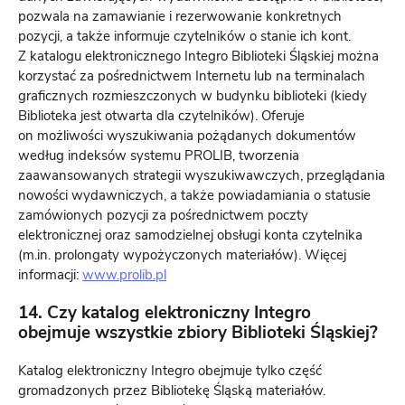
pozwala na zamawianie i rezerwowanie konkretnych
pozycji, a także informuje czytelników o stanie ich kont.
Z katalogu elektronicznego Integro Biblioteki Śląskiej można
korzystać za pośrednictwem Internetu lub na terminalach
graficznych rozmieszczonych w budynku biblioteki (kiedy
Biblioteka jest otwarta dla czytelników). Oferuje
on możliwości wyszukiwania pożądanych dokumentów
według indeksów systemu PROLIB, tworzenia
zaawansowanych strategii wyszukiwawczych, przeglądania
nowości wydawniczych, a także powiadamiania o statusie
zamówionych pozycji za pośrednictwem poczty
elektronicznej oraz samodzielnej obsługi konta czytelnika
(m.in. prolongaty wypożyczonych materiałów). Więcej
informacji:
www.prolib.pl
14. Czy katalog elektroniczny Integro
obejmuje wszystkie zbiory Biblioteki Śląskiej?
Katalog elektroniczny Integro obejmuje tylko część
gromadzonych przez Bibliotekę Śląską materiałów.