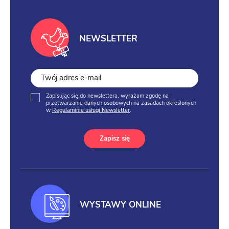
NEWSLETTER
Zapisując się do newslettera, wyrażam zgodę na
przetwarzanie danych osobowych na zasadach określonych
w
Regulaminie usługi Newsletter
.
Zapisz się
WYSTAWY ONLINE