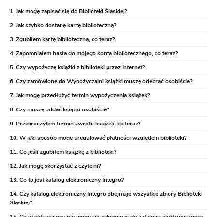
Jak mogę zapisać się do Biblioteki Śląskiej?
Jak szybko dostanę kartę biblioteczną?
Zgubiłem kartę biblioteczną, co teraz?
Zapomniałem hasła do mojego konta bibliotecznego, co teraz?
Czy wypożyczę książki z biblioteki przez Internet?
Czy zamówione do Wypożyczalni książki muszę odebrać osobiście?
Jak mogę przedłużyć termin wypożyczenia książek?
Czy muszę oddać książki osobiście?
Przekroczyłem termin zwrotu książek, co teraz?
W jaki sposób mogę uregulować płatności względem biblioteki?
Co jeśli zgubiłem książkę z biblioteki?
Jak mogę skorzystać z czytelni?
Co to jest katalog elektroniczny Integro?
Czy katalog elektroniczny Integro obejmuje wszystkie zbiory Biblioteki
Śląskiej?
Co w sytuacji gdy nie mogę się zalogować do katalogu elektronicznego