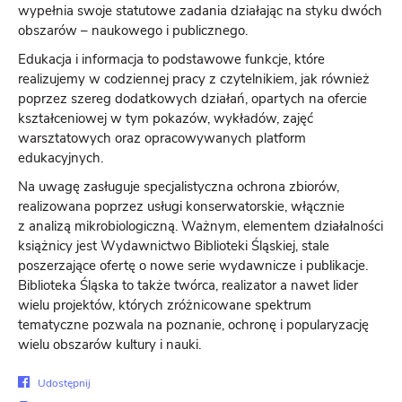
wypełnia swoje statutowe zadania działając na styku dwóch
obszarów – naukowego i publicznego.
Edukacja i informacja to podstawowe funkcje, które
realizujemy w codziennej pracy z czytelnikiem, jak również
poprzez szereg dodatkowych działań, opartych na ofercie
kształceniowej w tym pokazów, wykładów, zajęć
warsztatowych oraz opracowywanych platform
edukacyjnych.
Na uwagę zasługuje specjalistyczna ochrona zbiorów,
realizowana poprzez usługi konserwatorskie, włącznie
z analizą mikrobiologiczną. Ważnym, elementem działalności
książnicy jest Wydawnictwo Biblioteki Śląskiej, stale
poszerzające ofertę o nowe serie wydawnicze i publikacje.
Biblioteka Śląska to także twórca, realizator a nawet lider
wielu projektów, których zróżnicowane spektrum
tematyczne pozwala na poznanie, ochronę i popularyzację
wielu obszarów kultury i nauki.
Udostępnij
Udostępnij
na