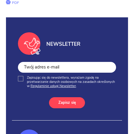
PDF
Facebook
NEWSLETTER
Zapisując się do newslettera, wyrażam zgodę na
przetwarzanie danych osobowych na zasadach określonych
w
Regulaminie usługi Newsletter
.
Zapisz się