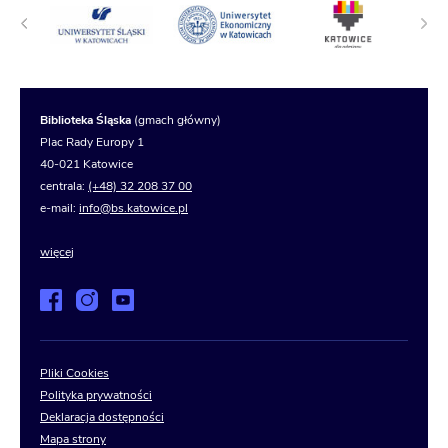
Biblioteka Śląska
(gmach główny)
Plac Rady Europy 1
40-021 Katowice
centrala:
(+48) 32 208 37 00
e-mail:
info@bs.katowice.pl
więcej
Pliki Cookies
Polityka prywatności
Deklaracja dostępności
Mapa strony