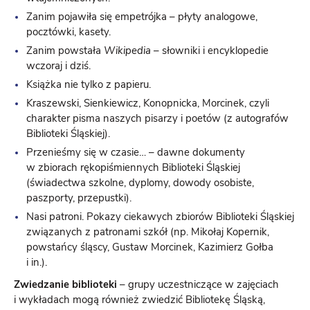
Zanim pojawiła się empetrójka – płyty analogowe,
pocztówki, kasety.
Zanim powstała
Wikipedia
– słowniki i encyklopedie
wczoraj i dziś.
Książka nie tylko z papieru.
Kraszewski, Sienkiewicz, Konopnicka, Morcinek, czyli
charakter pisma naszych pisarzy i poetów (z autografów
Biblioteki Śląskiej).
Przenieśmy się w czasie… – dawne dokumenty
w zbiorach rękopiśmiennych Biblioteki Śląskiej
(świadectwa szkolne, dyplomy, dowody osobiste,
paszporty, przepustki).
Nasi patroni. Pokazy ciekawych zbiorów Biblioteki Śląskiej
związanych z patronami szkół (np. Mikołaj Kopernik,
powstańcy śląscy, Gustaw Morcinek, Kazimierz Gołba
i in.).
Zwiedzanie biblioteki
– grupy uczestniczące w zajęciach
i wykładach mogą również zwiedzić Bibliotekę Śląską,