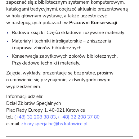
zapoznać się z bibliotecznym systemem komputerowym,
katalogami tradycyjnymi, obejrzeć aktualnie prezentowaną
w holu głównym wystawę, a także uczestniczyć
w następujących pokazach w
Pracowni Konserwacji
:
Budowa książki. Części składowe i używane materiały.
Materiały i techniki introligatorskie – zniszczenia
i naprawa zbiorów bibliotecznych.
Konserwacja zabytkowych zbiorów bibliotecznych.
Przykładowe techniki i materiały.
Zajęcia, wykłady, prezentacje są bezpłatne, prosimy
o umówienie się przynajmniej z dwutygodniowym
wyprzedzeniem.
Informacji udziela:
Dział Zbiorów Specjalnych
Plac Rady Europy 1, 40-021 Katowice
tel.:
(+48) 32 208 38 83
,
(+48) 32 208 37 80
e-mail:
zbiory.specjalne@bs.katowice.pl