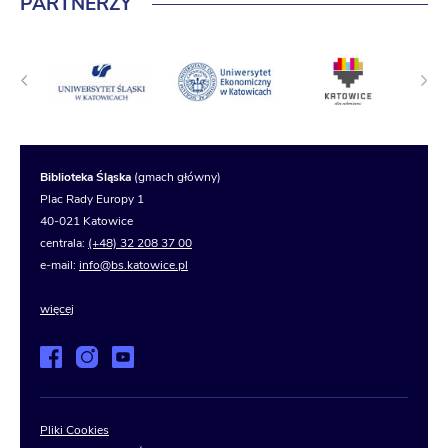
PARTNERZY
Biblioteka Śląska
(gmach główny)
Plac Rady Europy 1
40-021 Katowice
centrala:
(+48) 32 208 37 00
e-mail:
info@bs.katowice.pl
więcej
Pliki Cookies