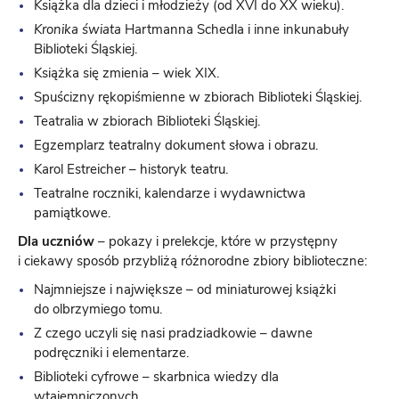
Książka dla dzieci i młodzieży (od XVI do XX wieku).
Kronika świata
Hartmanna Schedla i inne inkunabuły
Biblioteki Śląskiej.
Książka się zmienia – wiek XIX.
Spuścizny rękopiśmienne w zbiorach Biblioteki Śląskiej.
Teatralia w zbiorach Biblioteki Śląskiej.
Egzemplarz teatralny dokument słowa i obrazu.
Karol Estreicher – historyk teatru.
Teatralne roczniki, kalendarze i wydawnictwa
pamiątkowe.
Dla uczniów
– pokazy i prelekcje, które w przystępny
i ciekawy sposób przybliżą różnorodne zbiory biblioteczne:
Najmniejsze i największe – od miniaturowej książki
do olbrzymiego tomu.
Z czego uczyli się nasi pradziadkowie – dawne
podręczniki i elementarze.
Biblioteki cyfrowe – skarbnica wiedzy dla
wtajemniczonych.