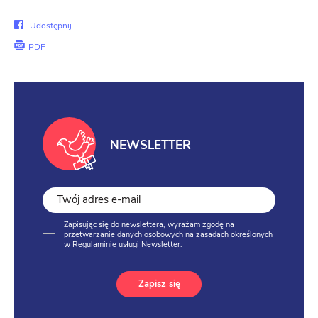
Udostępnij
Udostępnij
na
PDF
Facebook
NEWSLETTER
Zapisując się do newslettera, wyrażam zgodę na
przetwarzanie danych osobowych na zasadach określonych
w
Regulaminie usługi Newsletter
.
Zapisz się